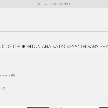
Τηλ +302681027554
ΟΓΟΣ ΠΡΟΪΌΝΤΩΝ ΑΝΑ ΚΑΤΑΣΚΕΥΑΣΤΉ BABY SH
κρίνετε (
0
)
 (
0
)