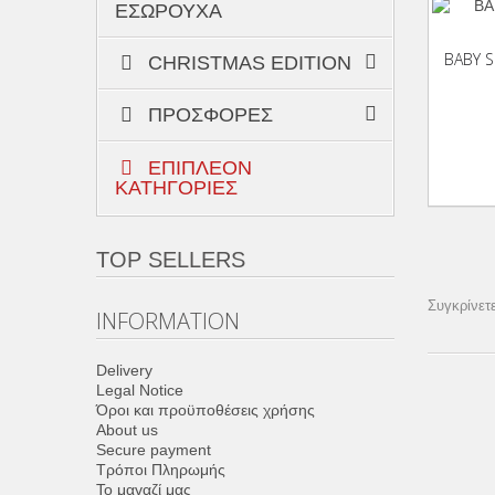
ΕΣΏΡΟΥΧΑ
Προσθήκη Στο Καλάθι
BABY 
CHRISTMAS EDITION
ΠΡΟΣΦΟΡΈΣ
ΕΠΙΠΛΈΟΝ
ΚΑΤΗΓΟΡΊΕΣ
TOP SELLERS
Συγκρίνετε
INFORMATION
Delivery
Legal Notice
Όροι και προϋποθέσεις χρήσης
About us
Secure payment
Τρόποι Πληρωμής
Το μαγαζί μας