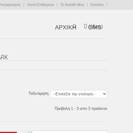
Λογαριασμός
Λίστα Επιθυμιών
Το Καλάθι Μου
Είσοδος
ΑΡΧΙΚΗ
CMS
(άδειο)
ARK
Ταξινόμηση
Προβολή 1 - 3 απο 3 προϊόντα