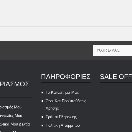
ΠΛΗΡΟΦΟΡΊΕΣ
SALE OF
ΡΙΑΣΜΌΣ
Το Κατάστημα Μας
Όροι Και Προϋποθέσεις
ριασμός Μου
Χρήσης
αγγελίες Μου
Τρόποι Πληρωμής
ωτικά Μου Δελτία
Πολιτική Απορρήτου