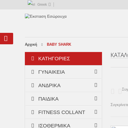
Greek
αρχική
BABY SHARK
ΚΑΤΆΛ
ΚΑΤΗΓΟΡΊΕΣ
ΓΥΝΑΙΚΕΊΑ
ΑΝΔΡΙΚΆ
Συγ
ΠΑΙΔΙΚΆ
Συγκρίνετε
FITNESS COLLANT
ΙΣΟΘΕΡΜΙΚΆ