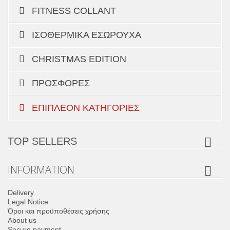
FITNESS COLLANT
ΙΣΟΘΕΡΜΙΚΆ ΕΣΏΡΟΥΧΑ
CHRISTMAS EDITION
ΠΡΟΣΦΟΡΈΣ
ΕΠΙΠΛΈΟΝ ΚΑΤΗΓΟΡΊΕΣ
TOP SELLERS
INFORMATION
Delivery
Legal Notice
Όροι και προϋποθέσεις χρήσης
About us
Secure payment