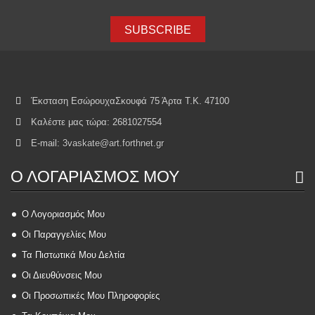
SUBSCRIBE
Έκσταση ΕσώρουχαΣκουφά 75 Άρτα Τ.Κ. 47100
Καλέστε μας τώρα:
2681027554
E-mail:
3vaskate@art.forthnet.gr
Ο ΛΟΓΑΡΙΑΣΜΌΣ ΜΟΥ
Ο Λογοριασμός Μου
Οι Παραγγελίες Μου
Τα Πιστωτικά Μου Δελτία
Οι Διευθύνσεις Μου
Οι Προσωπικές Μου Πληροφορίες