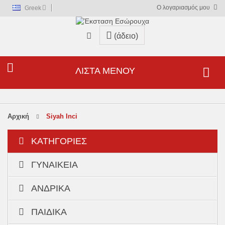
Ο λογαριασμός μου
Greek
(άδειο)
ΛΊΣΤΑ ΜΕΝΟΎ
αρχική
Siyah Inci
ΚΑΤΗΓΟΡΊΕΣ
ΓΥΝΑΙΚΕΊΑ
ΑΝΔΡΙΚΆ
ΠΑΙΔΙΚΆ